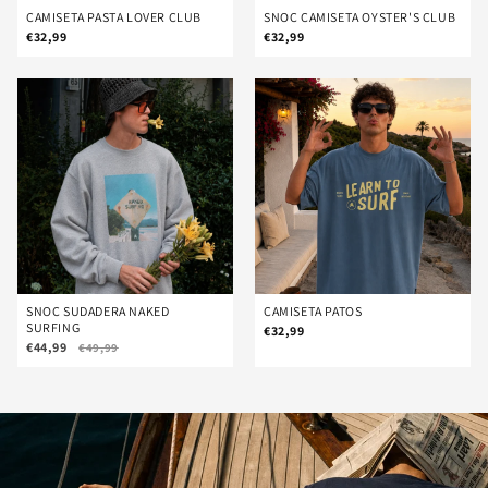
CAMISETA PASTA LOVER CLUB
SNOC CAMISETA OYSTER'S CLUB
€32,99
€32,99
SNOC SUDADERA NAKED
CAMISETA PATOS
SURFING
€32,99
€44,99
€49,99