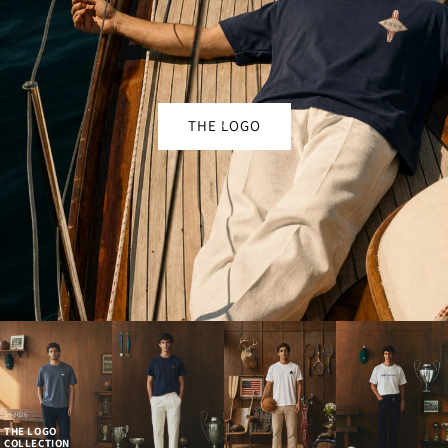
THE LOGO
SS2026
THE LOGO
COLLECTION