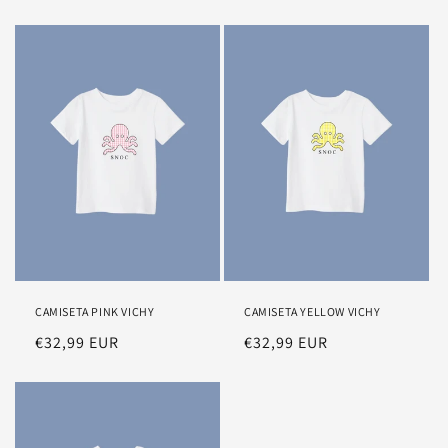
habitual
habitual
CAMISETA PINK VICHY
CAMISETA YELLOW VICHY
Precio
€32,99 EUR
Precio
€32,99 EUR
habitual
habitual