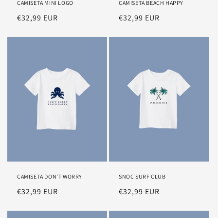
CAMISETA MINI LOGO
CAMISETA BEACH HAPPY
Precio
€32,99 EUR
Precio
€32,99 EUR
habitual
habitual
CAMISETA DON'T WORRY
SNOC SURF CLUB
Precio
€32,99 EUR
Precio
€32,99 EUR
habitual
habitual