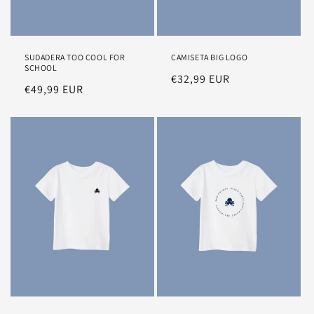
SUDADERA TOO COOL FOR
CAMISETA BIG LOGO
SCHOOL
Precio
€32,99 EUR
Precio
€49,99 EUR
habitual
habitual