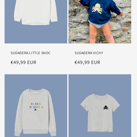
SUDADERA LITTLE SNOC
SUDADERA VICHY
Precio
€49,99 EUR
Precio
€49,99 EUR
habitual
habitual