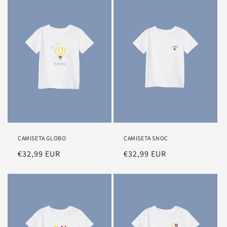
CAMISETA GLOBO
CAMISETA SNOC
Precio
€32,99 EUR
Precio
€32,99 EUR
habitual
habitual