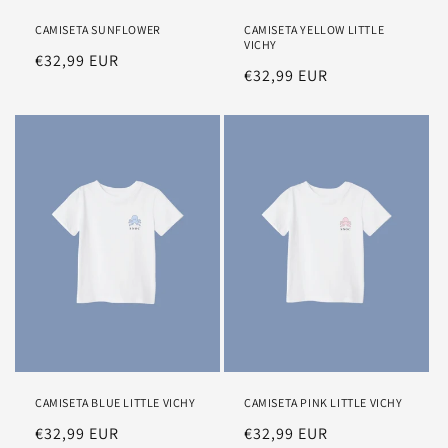
CAMISETA SUNFLOWER
CAMISETA YELLOW LITTLE
VICHY
Precio
€32,99 EUR
Precio
€32,99 EUR
habitual
habitual
CAMISETA BLUE LITTLE VICHY
CAMISETA PINK LITTLE VICHY
Precio
€32,99 EUR
Precio
€32,99 EUR