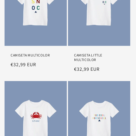
CAMISETA MULTICOLOR
CAMISETA LITTLE
MULTICOLOR
Precio
€32,99 EUR
Precio
€32,99 EUR
habitual
habitual