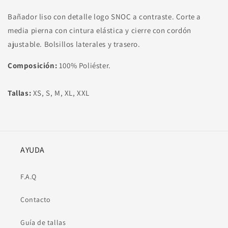
Bañador liso con detalle logo SNOC a contraste. Corte a
media pierna con cintura elástica y cierre con cordón
ajustable. Bolsillos laterales y trasero.
Composición:
100% Poliéster.
Tallas:
XS, S, M, XL, XXL
AYUDA
F.A.Q
Contacto
Guía de tallas