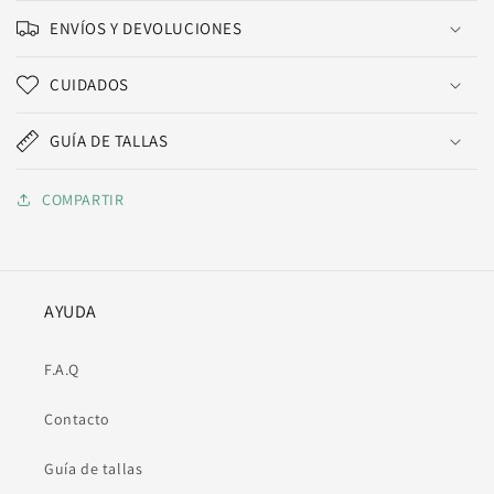
ENVÍOS Y DEVOLUCIONES
CUIDADOS
GUÍA DE TALLAS
COMPARTIR
AYUDA
F.A.Q
Contacto
Guía de tallas